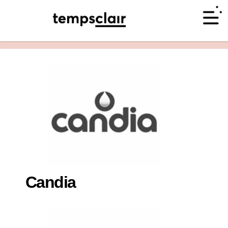
<- retour accueil
Candia